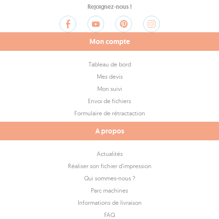
Rejoignez-nous !
Mon compte
Tableau de bord
Mes devis
Mon suivi
Envoi de fichiers
Formulaire de rétractaction
A propos
Actualités
Réaliser son fichier d'impression
Qui sommes-nous ?
Parc machines
Informations de livraison
FAQ