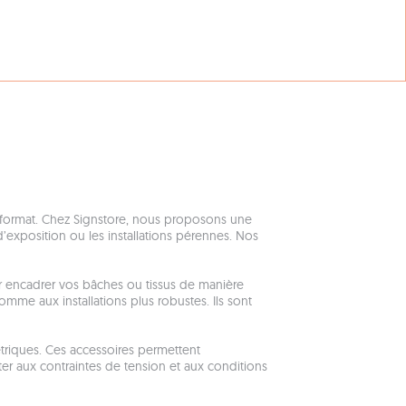
rand format. Chez Signstore, nous proposons une
exposition ou les installations pérennes. Nos
ur encadrer vos bâches ou tissus de manière
me aux installations plus robustes. Ils sont
riques. Ces accessoires permettent
ister aux contraintes de tension et aux conditions