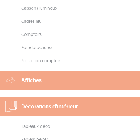
Caissons lumineux
Cadres alu
Comptoirs
Porte brochures
Protection comptoir
Affiches
Décorations d'intérieur
Tableaux déco
Papiers peints