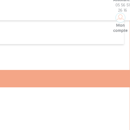
05 56 51
26 16
Mon
compte