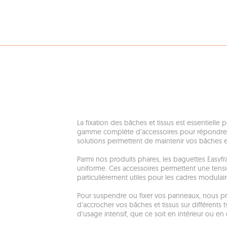
La fixation des bâches et tissus est essentielle 
gamme complète d’accessoires pour répondre à t
solutions permettent de maintenir vos bâches et t
Parmi nos produits phares, les baguettes Easyfr
uniforme. Ces accessoires permettent une tensi
particulièrement utiles pour les cadres modulair
Pour suspendre ou fixer vos panneaux, nous p
d’accrocher vos bâches et tissus sur différents ty
d’usage intensif, que ce soit en intérieur ou en 