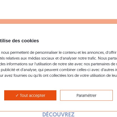
tilise des cookies
 nous permettent de personnaliser le contenu et les annonces, d’offrir
ités relatives aux médias sociaux et d’analyser notre trafic. Nous par
es informations sur l’utilisation de notre site avec nos partenaires de
 publicité et d’analyse, qui peuvent combiner celles-ci avec d’autres 
r avez fournies ou qu’ils ont collectées lors de votre utilisation de leu
Assistance
Tout accepter
Paramétrer
05 56 51 26 16
DÉCOUVREZ