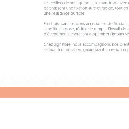
Les colliers de serrage noirs, les sandows av
garantissent une fixation sûre et rapide, tout e
une résistance durable.
En choisissant les bons accessoires de fixation
simplifier la pose, réduire le temps d’installati
d’événements cherchant à optimiser l’impact v
Chez Signstore, nous accompagnons nos clients d
sa facilité d’utilisation, garantissant un rendu