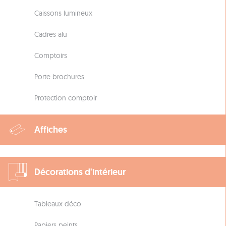
Caissons lumineux
Cadres alu
Comptoirs
Porte brochures
Protection comptoir
Affiches
Décorations d'intérieur
Tableaux déco
Papiers peints