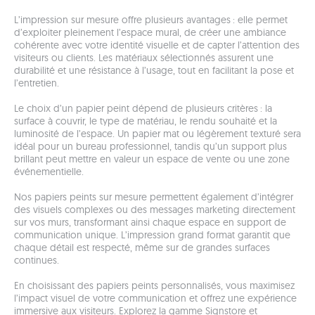
L’impression sur mesure offre plusieurs avantages : elle permet
d’exploiter pleinement l’espace mural, de créer une ambiance
cohérente avec votre identité visuelle et de capter l’attention des
visiteurs ou clients. Les matériaux sélectionnés assurent une
durabilité et une résistance à l’usage, tout en facilitant la pose et
l’entretien.
Le choix d’un papier peint dépend de plusieurs critères : la
surface à couvrir, le type de matériau, le rendu souhaité et la
luminosité de l’espace. Un papier mat ou légèrement texturé sera
idéal pour un bureau professionnel, tandis qu’un support plus
brillant peut mettre en valeur un espace de vente ou une zone
événementielle.
Nos papiers peints sur mesure permettent également d’intégrer
des visuels complexes ou des messages marketing directement
sur vos murs, transformant ainsi chaque espace en support de
communication unique. L’impression grand format garantit que
chaque détail est respecté, même sur de grandes surfaces
continues.
En choisissant des papiers peints personnalisés, vous maximisez
l’impact visuel de votre communication et offrez une expérience
immersive aux visiteurs. Explorez la gamme Signstore et