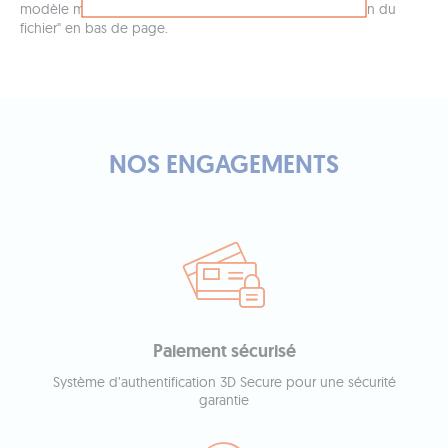
modèle merci de vous référer à la rubrique "Transmission du
fichier" en bas de page.
NOS ENGAGEMENTS
Paiement sécurisé
Système d’authentification 3D Secure pour une sécurité
garantie