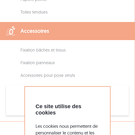
Toiles tendues
Accessoires
Fixation bâches et tissus
Fixation panneaux
Accessoires pour pose vinyls
Assistance
Ce site utilise des
05 56 51 26 16
cookies
Les cookies nous permettent de
DÉCOUVREZ
personnaliser le contenu et les