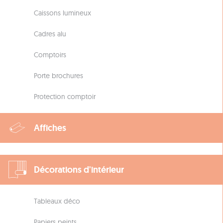
Caissons lumineux
Cadres alu
Comptoirs
Porte brochures
Protection comptoir
Affiches
Décorations d'intérieur
Tableaux déco
Papiers peints