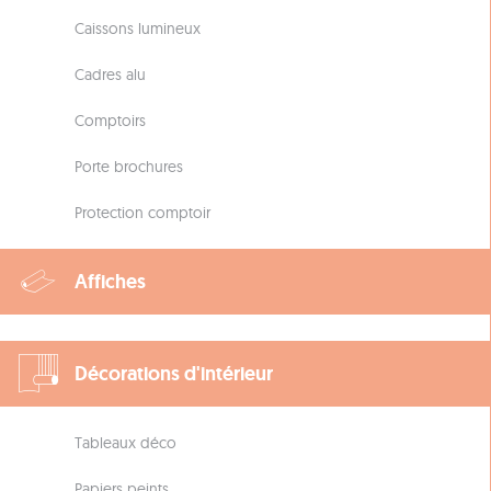
Caissons lumineux
Cadres alu
Comptoirs
Porte brochures
Protection comptoir
Affiches
Décorations d'intérieur
Tableaux déco
Papiers peints