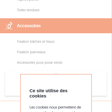
Toiles tendues
Accessoires
Fixation bâches et tissus
Fixation panneaux
Accessoires pour pose vinyls
Assistance
Ce site utilise des
05 56 51 26 16
cookies
Les cookies nous permettent de
DÉCOUVREZ