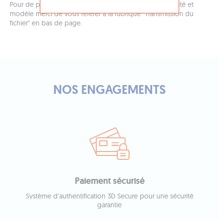
Pour de plus amples informations sur les champs quantité et
modèle merci de vous référer à la rubrique "Transmission du
fichier" en bas de page.
NOS ENGAGEMENTS
Paiement sécurisé
Système d’authentification 3D Secure pour une sécurité
garantie