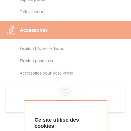
Toiles tendues
Accessoires
Fixation bâches et tissus
Fixation panneaux
Accessoires pour pose vinyls
Assistance
05 56 51 26 16
Ce site utilise des
cookies
DÉCOUVREZ