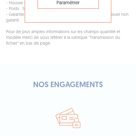
Paramétrer
- Housse de transport : non - conditionnement carton
- Poids : 5 kg
- Garantie : 1 an défaut de fabrication pour la structure, visuel non
garanti
Pour de plus amples informations sur les champs quantité et
modèle merci de vous référer à la rubrique "Transmission du
fichier" en bas de page.
NOS ENGAGEMENTS