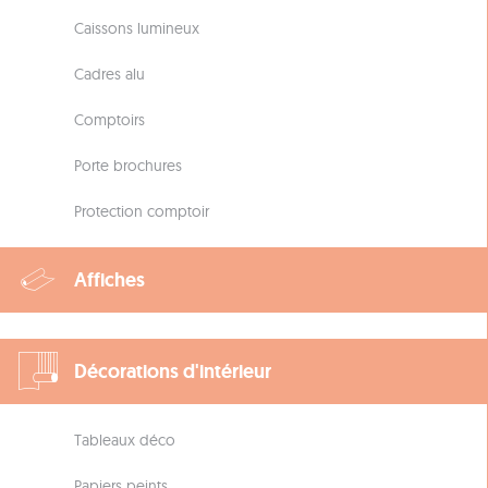
Caissons lumineux
Cadres alu
Comptoirs
Porte brochures
Protection comptoir
Affiches
Décorations d'intérieur
Tableaux déco
Papiers peints