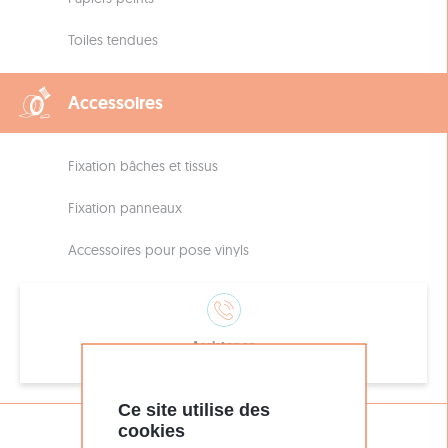
Toiles tendues
Accessoires
Fixation bâches et tissus
Fixation panneaux
Accessoires pour pose vinyls
Assistance
05 56 51 26 16
Ce site utilise des
cookies
DÉCOUVREZ