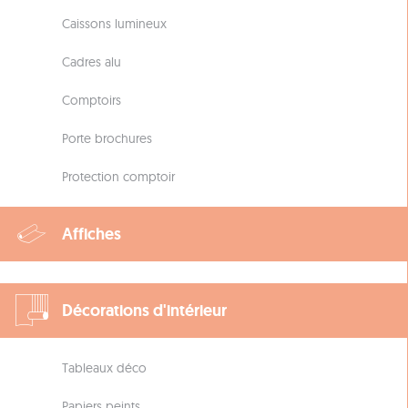
Caissons lumineux
Cadres alu
Comptoirs
Porte brochures
Protection comptoir
Affiches
Décorations d'intérieur
Tableaux déco
Papiers peints