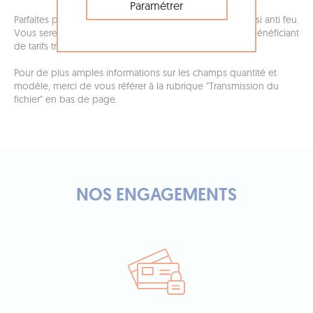
Paramétrer
Parfaites pour les publicitaires extérieures, elles sont aussi anti feu.
Vous serez séduit par ses multiples propriétés tout en bénéficiant
de tarifs très attractifs !
Pour de plus amples informations sur les champs quantité et
modèle, merci de vous référer à la rubrique "Transmission du
fichier" en bas de page.
NOS ENGAGEMENTS