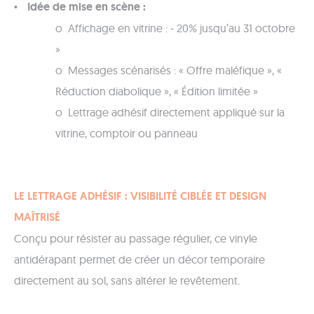
Idée de mise en scène :
o Affichage en vitrine : - 20% jusqu’au 31 octobre
»
o Messages scénarisés : « Offre maléfique », «
Réduction diabolique », « Édition limitée »
o Lettrage adhésif directement appliqué sur la
vitrine, comptoir ou panneau
LE LETTRAGE ADHÉSIF : VISIBILITÉ CIBLÉE ET DESIGN
MAÎTRISÉ
Conçu pour résister au passage régulier, ce vinyle
antidérapant permet de créer un décor temporaire
directement au sol, sans altérer le revêtement.