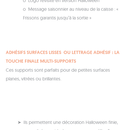
o Logo revisité en version Halloween
o Message saisonnier au niveau de la caisse : «
Frissons garantis jusqu’à la sortie »
ADHÉSIFS SURFACES LISSES
OU LETTRAGE ADHÉSIF : LA
TOUCHE FINALE MULTI-SUPPORTS
Ces supports sont parfaits pour de petites surfaces
planes, vitrées ou brillantes.
➤ Ils permettent une décoration Halloween finie,