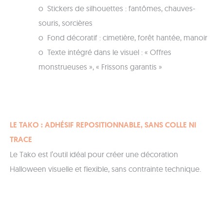
o Stickers de silhouettes : fantômes, chauves-
souris, sorcières
o Fond décoratif : cimetière, forêt hantée, manoir
o Texte intégré dans le visuel : « Offres
monstrueuses », « Frissons garantis »
LE TAKO : ADHÉSIF REPOSITIONNABLE, SANS COLLE NI
TRACE
Le Tako est l’outil idéal pour créer une décoration
Halloween visuelle et flexible, sans contrainte technique.