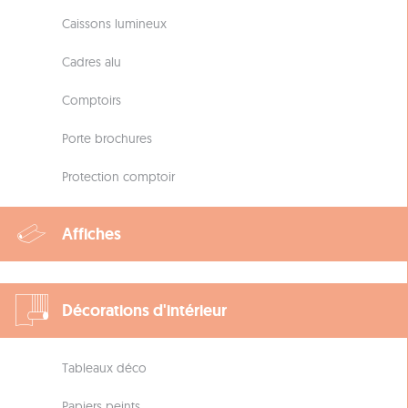
Caissons lumineux
Cadres alu
Comptoirs
Porte brochures
Protection comptoir
Affiches
Décorations d'intérieur
Tableaux déco
Papiers peints